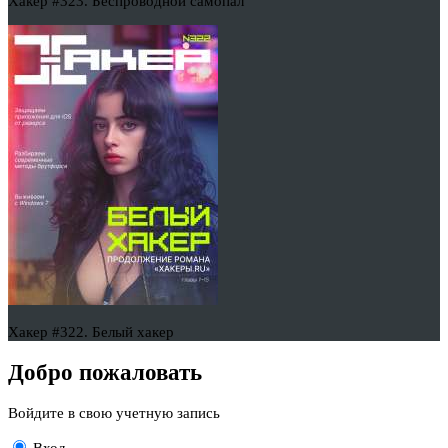
Хакер #323. Беспроводной самопал
Хакер #322. Белый хакер
Добро пожаловать
Войдите в свою учетную запись
Вход