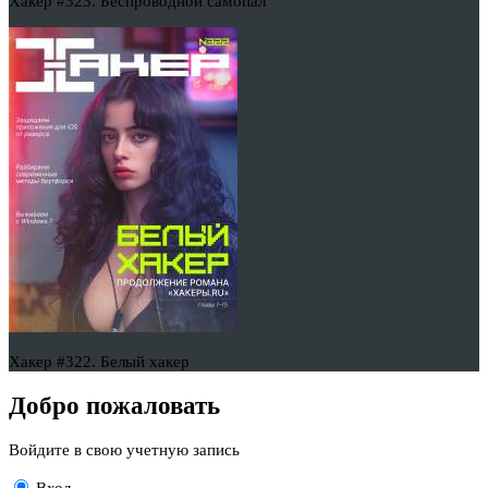
Хакер #323. Беспроводной самопал
Хакер #322. Белый хакер
Добро пожаловать
Войдите в свою учетную запись
Вход