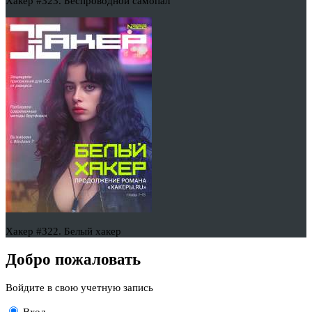
Хакер #323. Беспроводной самопал
Хакер #322. Белый хакер
Добро пожаловать
Войдите в свою учетную запись
Вход