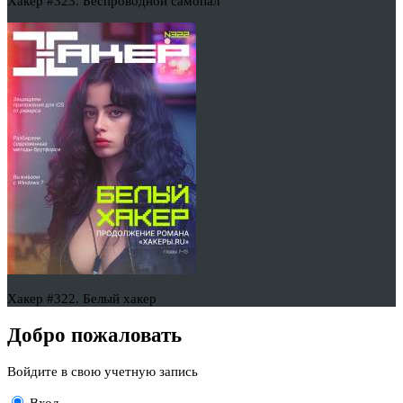
Хакер #323. Беспроводной самопал
Хакер #322. Белый хакер
Добро пожаловать
Войдите в свою учетную запись
Вход