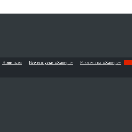
Новичкам
Все выпуски «Хакера»
Реклама на «Хакере»