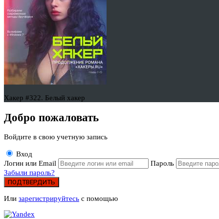
Хакер #322. Белый хакер
Добро пожаловать
Войдите в свою учетную запись
Вход
Логин или Email
Пароль
Забыли пароль?
ПОДТВЕРДИТЬ
Или
зарегистрируйтесь
с помощью