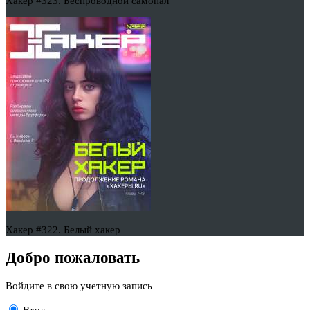
Хакер #323. Беспроводной самопал
Хакер #322. Белый хакер
Добро пожаловать
Войдите в свою учетную запись
Вход