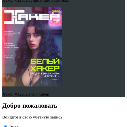
Хакер #323. Беспроводной самопал
Хакер #322. Белый хакер
Добро пожаловать
Войдите в свою учетную запись
Вход