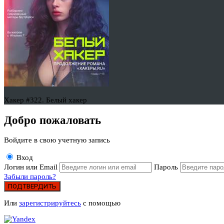
Хакер #322. Белый хакер
Добро пожаловать
Войдите в свою учетную запись
Вход
Логин или Email
Пароль
Забыли пароль?
ПОДТВЕРДИТЬ
Или
зарегистрируйтесь
с помощью