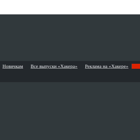
Новичкам
Все выпуски «Хакера»
Реклама на «Хакере»