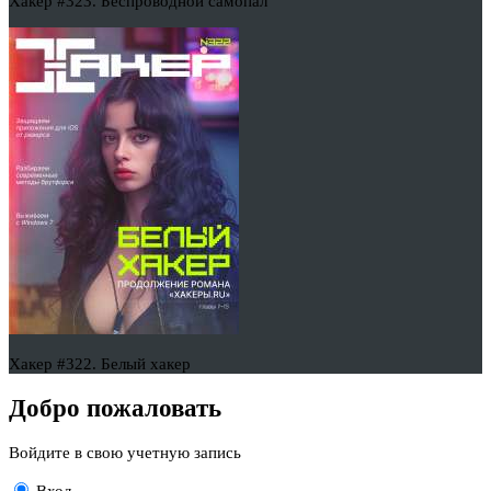
Хакер #323. Беспроводной самопал
Хакер #322. Белый хакер
Добро пожаловать
Войдите в свою учетную запись
Вход