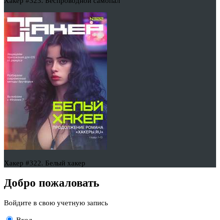
Хакер #323. Беспроводной самопал
Хакер #322. Белый хакер
Добро пожаловать
Войдите в свою учетную запись
Вход