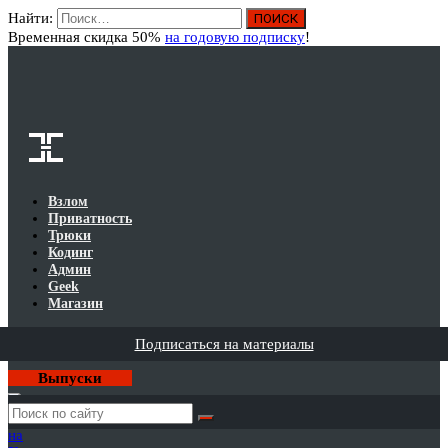
Найти:
Вход
Временная скидка 50%
на годовую подписку
!
Взлом
Приватность
Трюки
Кодинг
Админ
Geek
Магазин
Подписаться на материалы
Выпуски
Годовая
подписка
на