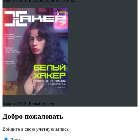
Хакер #323. Беспроводной самопал
Хакер #322. Белый хакер
Добро пожаловать
Войдите в свою учетную запись
Вход