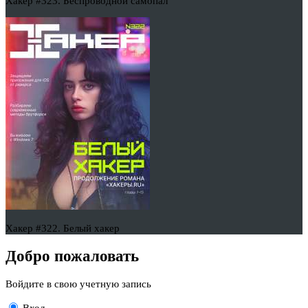
Хакер #323. Беспроводной самопал
Хакер #322. Белый хакер
Добро пожаловать
Войдите в свою учетную запись
Вход