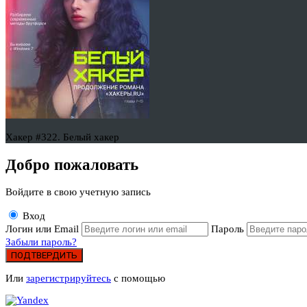
Хакер #322. Белый хакер
Добро пожаловать
Войдите в свою учетную запись
Вход
Логин или Email
Пароль
Забыли пароль?
ПОДТВЕРДИТЬ
Или
зарегистрируйтесь
с помощью