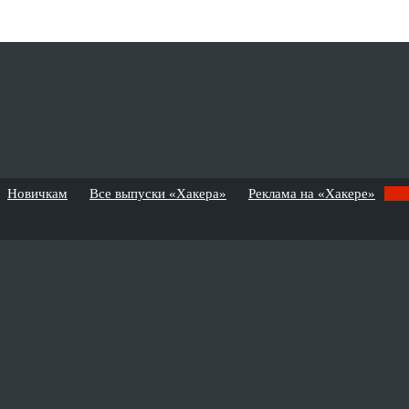
Новичкам
Все выпуски «Хакера»
Реклама на «Хакере»