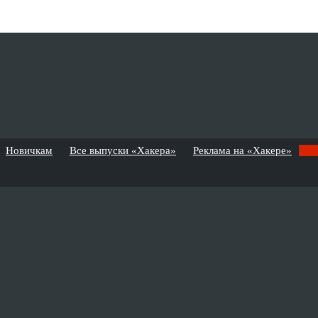
Новичкам
Все выпуски «Хакера»
Реклама на «Хакере»