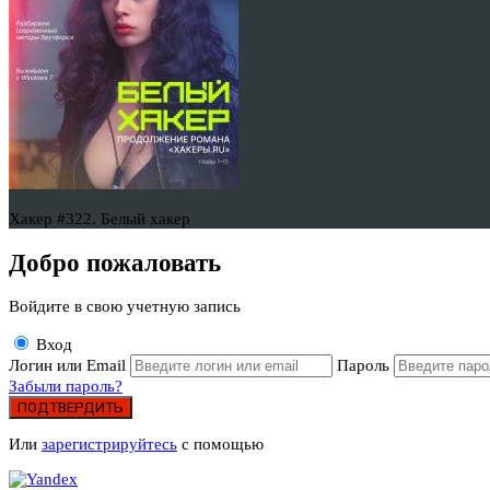
Хакер #322. Белый хакер
Добро пожаловать
Войдите в свою учетную запись
Вход
Логин или Email
Пароль
Забыли пароль?
ПОДТВЕРДИТЬ
Или
зарегистрируйтесь
с помощью