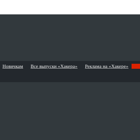
Новичкам
Все выпуски «Хакера»
Реклама на «Хакере»