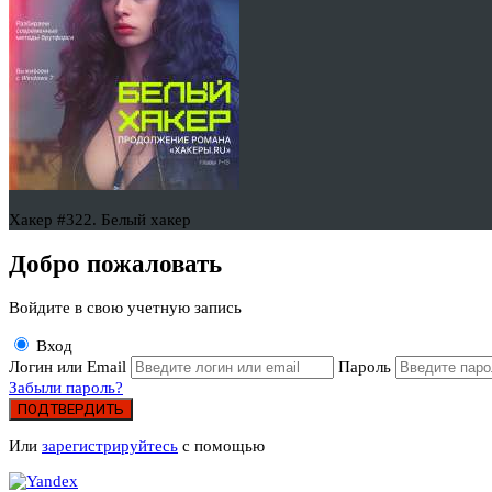
Хакер #322. Белый хакер
Добро пожаловать
Войдите в свою учетную запись
Вход
Логин или Email
Пароль
Забыли пароль?
ПОДТВЕРДИТЬ
Или
зарегистрируйтесь
с помощью