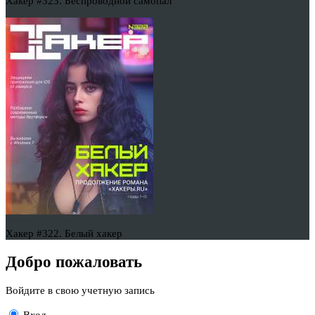
Хакер #323. Беспроводной самопал
Хакер #322. Белый хакер
Добро пожаловать
Войдите в свою учетную запись
Вход