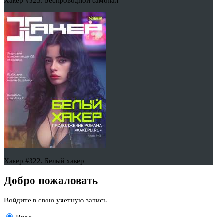
Хакер #323. Беспроводной самопал
Хакер #322. Белый хакер
Добро пожаловать
Войдите в свою учетную запись
Вход