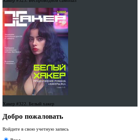
Хакер #323. Беспроводной самопал
Хакер #322. Белый хакер
Добро пожаловать
Войдите в свою учетную запись
Вход