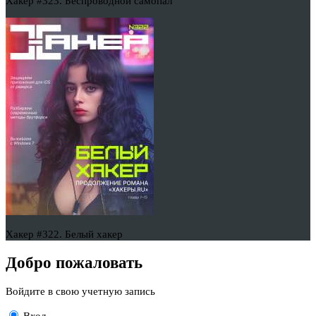
Хакер #323. Беспроводной самопал
Хакер #322. Белый хакер
Добро пожаловать
Войдите в свою учетную запись
Вход