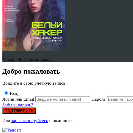
Хакер #322. Белый хакер
Добро пожаловать
Войдите в свою учетную запись
Вход
Логин или Email
Пароль
Забыли пароль?
ПОДТВЕРДИТЬ
Или
зарегистрируйтесь
с помощью