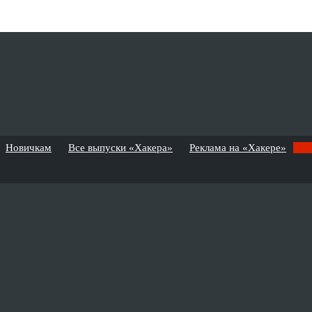
Новичкам
Все выпуски «Хакера»
Реклама на «Хакере»