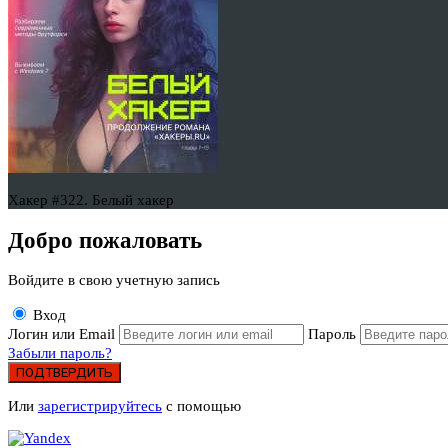
Хакер #322. Белый хакер
Добро пожаловать
Войдите в свою учетную запись
Вход
Логин или Email
Пароль
Забыли пароль?
ПОДТВЕРДИТЬ
Или
зарегистрируйтесь
с помощью