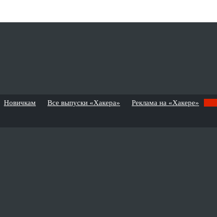
Новичкам
Все выпуски «Хакера»
Реклама на «Хакере»