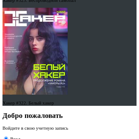
Хакер #323. Беспроводной самопал
Хакер #322. Белый хакер
Добро пожаловать
Войдите в свою учетную запись
Вход