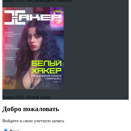
Хакер #323. Беспроводной самопал
Хакер #322. Белый хакер
Добро пожаловать
Войдите в свою учетную запись
Вход