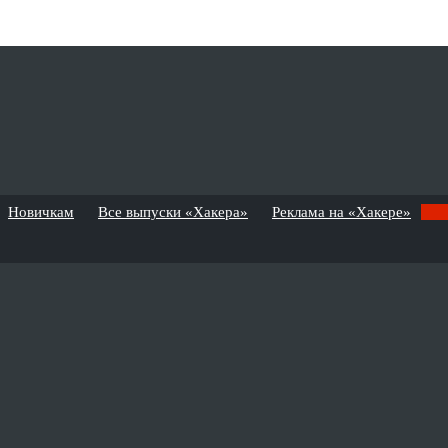
Новичкам
Все выпуски «Хакера»
Реклама на «Хакере»