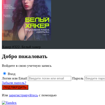
Хакер #322. Белый хакер
Добро пожаловать
Войдите в свою учетную запись
Вход
Логин или Email
Пароль
Забыли пароль?
ПОДТВЕРДИТЬ
Или
зарегистрируйтесь
с помощью