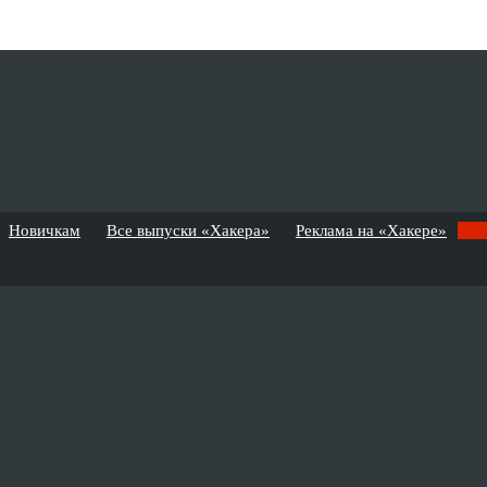
Новичкам
Все выпуски «Хакера»
Реклама на «Хакере»