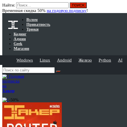
Найти:
Временная скидка 50%
на годовую подписку
!
Взлом
Приватность
Трюки
Кодинг
Админ
Geek
Магазин
Windows
Linux
Android
Железо
Python
AI
Годовая
подписка
на
Хакер
-50%