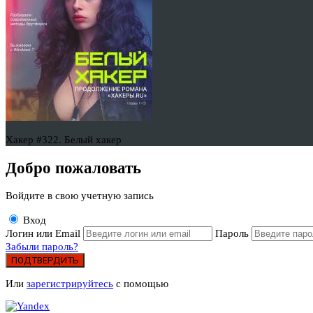
Хакер #322. Белый хакер
Добро пожаловать
Войдите в свою учетную запись
Вход
Логин или Email
Пароль
Забыли пароль?
ПОДТВЕРДИТЬ
Или
зарегистрируйтесь
с помощью