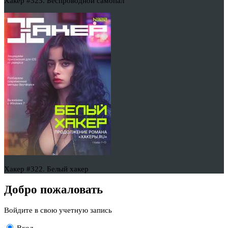
Хакер #323. Беспроводной самопал
Хакер #322. Белый хакер
Добро пожаловать
Войдите в свою учетную запись
Вход