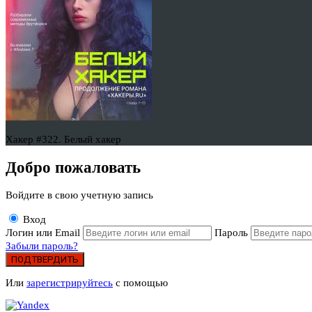
Хакер #322. Белый хакер
Добро пожаловать
Войдите в свою учетную запись
Вход
Логин или Email
Пароль
Забыли пароль?
ПОДТВЕРДИТЬ
Или
зарегистрируйтесь
с помощью