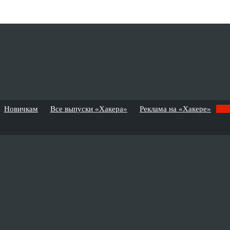
Новичкам
Все выпуски «Хакера»
Реклама на «Хакере»