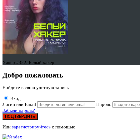
Хакер #322. Белый хакер
Добро пожаловать
Войдите в свою учетную запись
Вход
Логин или Email
Пароль
Забыли пароль?
ПОДТВЕРДИТЬ
Или
зарегистрируйтесь
с помощью