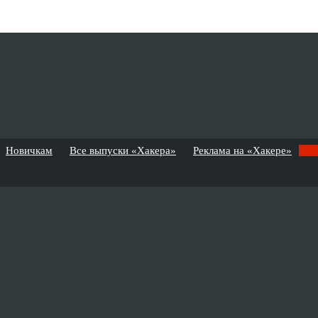
Новичкам
Все выпуски «Хакера»
Реклама на «Хакере»