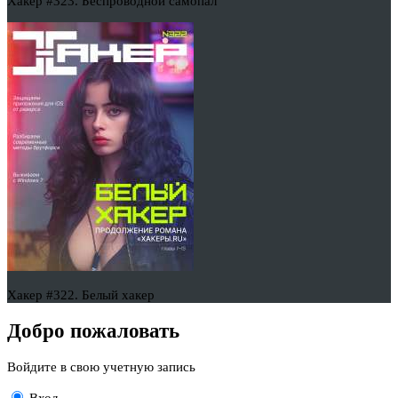
Хакер #323. Беспроводной самопал
Хакер #322. Белый хакер
Добро пожаловать
Войдите в свою учетную запись
Вход