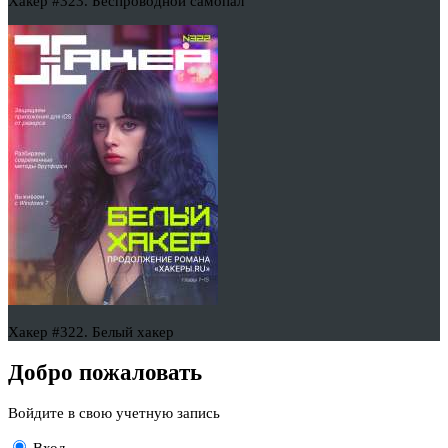
Хакер #323. Беспроводной самопал
Хакер #322. Белый хакер
Добро пожаловать
Войдите в свою учетную запись
Вход