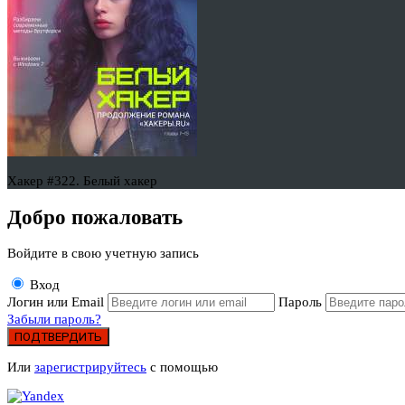
Хакер #322. Белый хакер
Добро пожаловать
Войдите в свою учетную запись
Вход
Логин или Email
Пароль
Забыли пароль?
ПОДТВЕРДИТЬ
Или
зарегистрируйтесь
с помощью