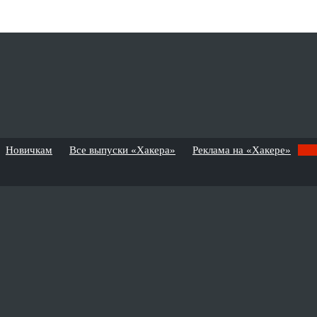
Новичкам
Все выпуски «Хакера»
Реклама на «Хакере»