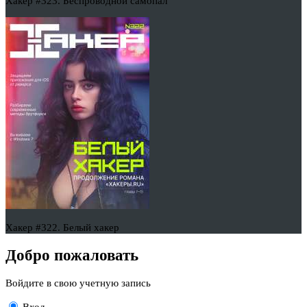
Хакер #323. Беспроводной самопал
Хакер #322. Белый хакер
Добро пожаловать
Войдите в свою учетную запись
Вход