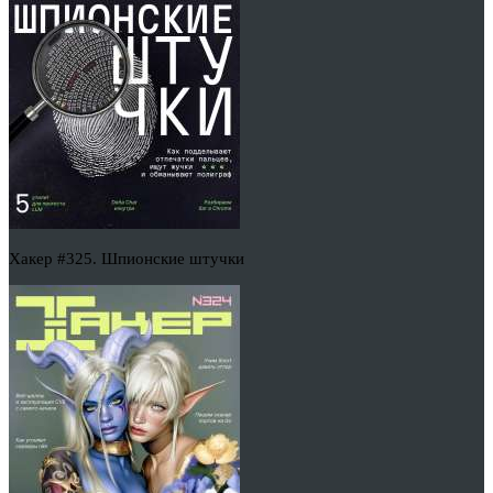
Хакер #325. Шпионские штучки