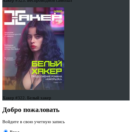
Хакер #323. Беспроводной самопал
Хакер #322. Белый хакер
Добро пожаловать
Войдите в свою учетную запись
Вход