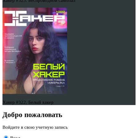
Хакер #323. Беспроводной самопал
Хакер #322. Белый хакер
Добро пожаловать
Войдите в свою учетную запись
Вход