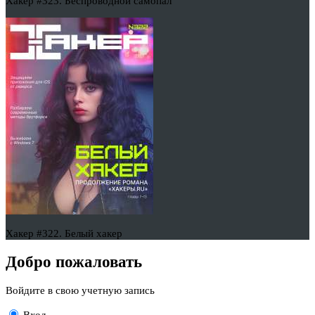
Хакер #323. Беспроводной самопал
Хакер #322. Белый хакер
Добро пожаловать
Войдите в свою учетную запись
Вход