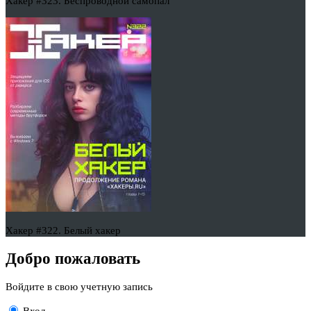
Хакер #323. Беспроводной самопал
Хакер #322. Белый хакер
Добро пожаловать
Войдите в свою учетную запись
Вход