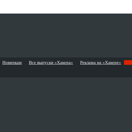
Новичкам
Все выпуски «Хакера»
Реклама на «Хакере»