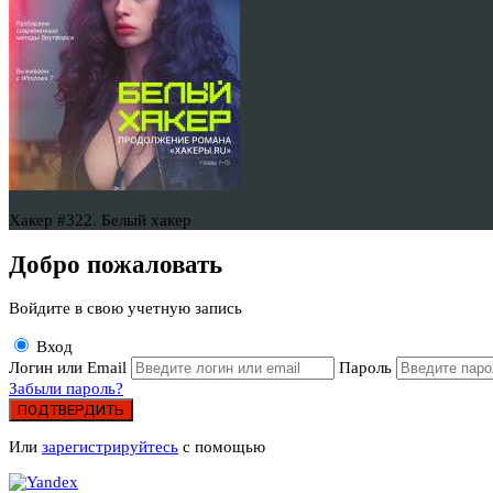
Хакер #322. Белый хакер
Добро пожаловать
Войдите в свою учетную запись
Вход
Логин или Email
Пароль
Забыли пароль?
ПОДТВЕРДИТЬ
Или
зарегистрируйтесь
с помощью