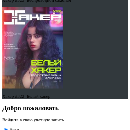
Хакер #323. Беспроводной самопал
Хакер #322. Белый хакер
Добро пожаловать
Войдите в свою учетную запись
Вход