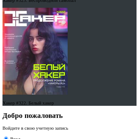
Хакер #323. Беспроводной самопал
Хакер #322. Белый хакер
Добро пожаловать
Войдите в свою учетную запись
Вход