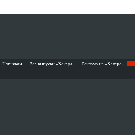
Новичкам
Все выпуски «Хакера»
Реклама на «Хакере»