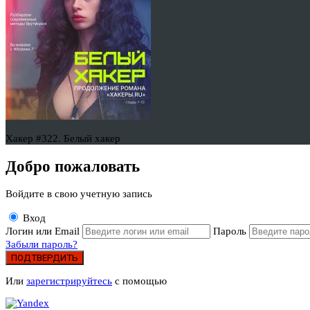
Хакер #322. Белый хакер
Добро пожаловать
Войдите в свою учетную запись
Вход
Логин или Email
Пароль
Забыли пароль?
ПОДТВЕРДИТЬ
Или
зарегистрируйтесь
с помощью