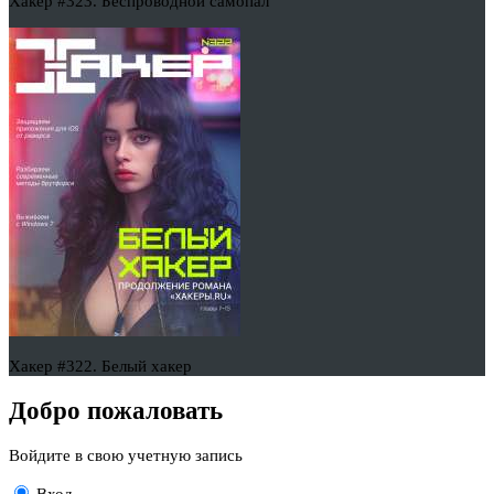
Хакер #323. Беспроводной самопал
Хакер #322. Белый хакер
Добро пожаловать
Войдите в свою учетную запись
Вход