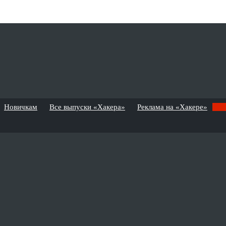
Новичкам
Все выпуски «Хакера»
Реклама на «Хакере»