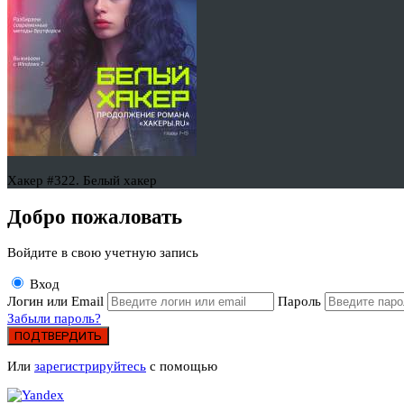
Хакер #322. Белый хакер
Добро пожаловать
Войдите в свою учетную запись
Вход
Логин или Email
Пароль
Забыли пароль?
ПОДТВЕРДИТЬ
Или
зарегистрируйтесь
с помощью