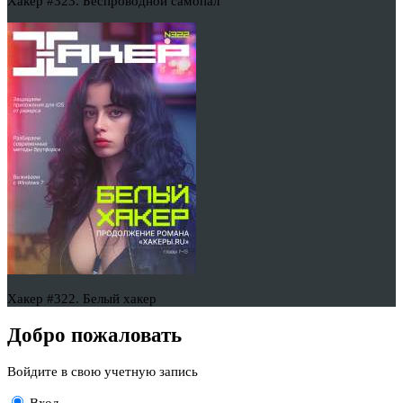
Хакер #323. Беспроводной самопал
Хакер #322. Белый хакер
Добро пожаловать
Войдите в свою учетную запись
Вход