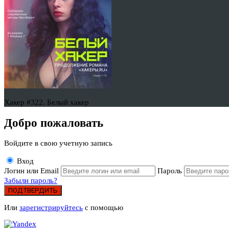
Хакер #322. Белый хакер
Добро пожаловать
Войдите в свою учетную запись
Вход
Логин или Email
Пароль
Забыли пароль?
ПОДТВЕРДИТЬ
Или
зарегистрируйтесь
с помощью