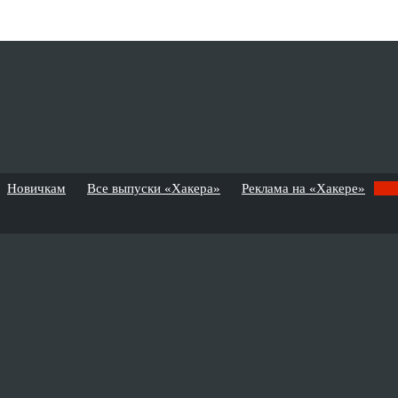
Новичкам
Все выпуски «Хакера»
Реклама на «Хакере»