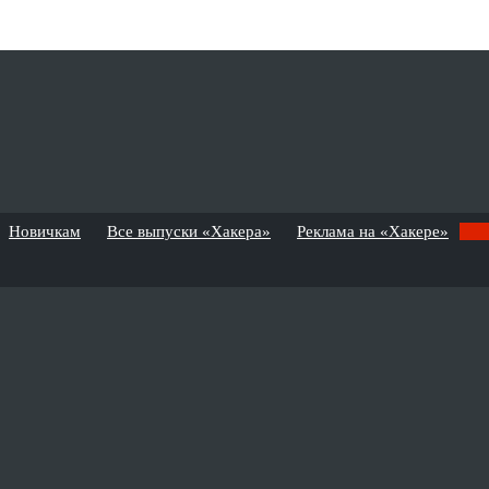
Новичкам
Все выпуски «Хакера»
Реклама на «Хакере»