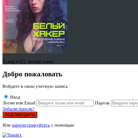
Хакер #322. Белый хакер
Добро пожаловать
Войдите в свою учетную запись
Вход
Логин или Email
Пароль
Забыли пароль?
ПОДТВЕРДИТЬ
Или
зарегистрируйтесь
с помощью