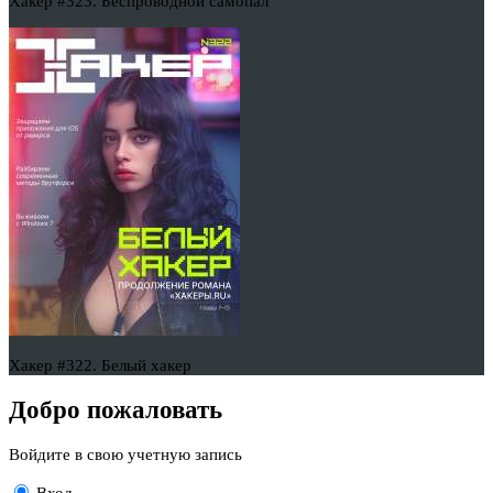
Хакер #323. Беспроводной самопал
Хакер #322. Белый хакер
Добро пожаловать
Войдите в свою учетную запись
Вход