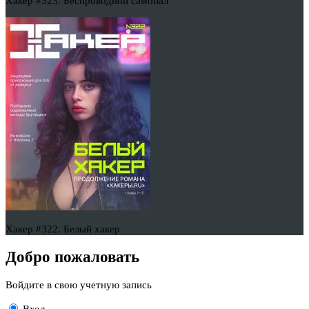
Хакер #323. Беспроводной самопал
Хакер #322. Белый хакер
Добро пожаловать
Войдите в свою учетную запись
Вход