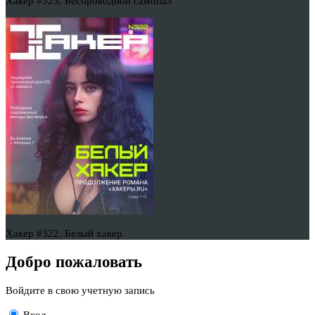
Хакер #323. Беспроводной самопал
Хакер #322. Белый хакер
Добро пожаловать
Войдите в свою учетную запись
Вход