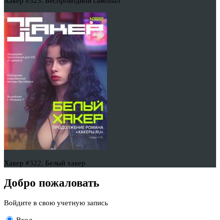
Хакер #323. Беспроводной самопал
Хакер #322. Белый хакер
Добро пожаловать
Войдите в свою учетную запись
Вход