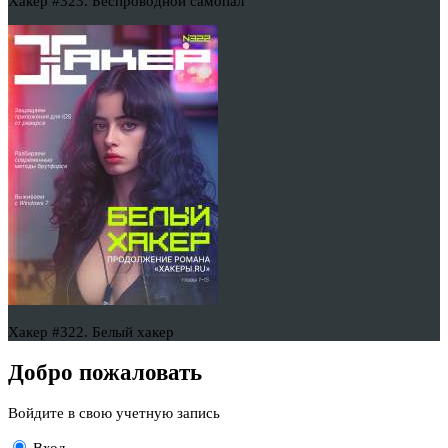
Хакер #323. Беспроводной самопал
Хакер #322. Белый хакер
Добро пожаловать
Войдите в свою учетную запись
Вход